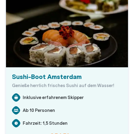
Sushi-Boot Amsterdam
Genieße herrlich frisches Sushi auf dem Wasser!
Inklusive erfahrenem Skipper
Ab 10 Personen
Fahrzeit: 1,5 Stunden