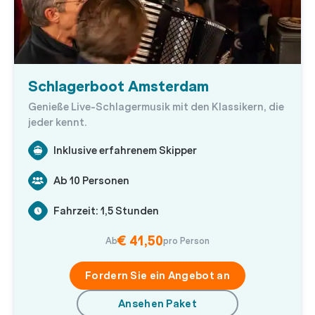
Schlagerboot Amsterdam
Genieße Live-Schlagermusik mit den Klassikern, die
jeder kennt.
Inklusive erfahrenem Skipper
Ab 10 Personen
Fahrzeit: 1,5 Stunden
€ 41,50
Ab
pro Person
Fordern Sie ein Angebot an
Ansehen Paket