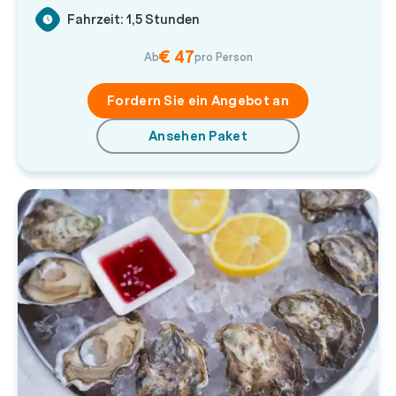
Fahrzeit: 1,5 Stunden
€ 47
Ab
pro Person
Fordern Sie ein Angebot an
Ansehen Paket