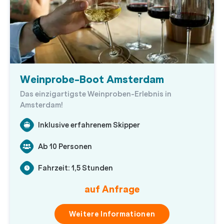
Weinprobe-Boot Amsterdam
Das einzigartigste Weinproben-Erlebnis in
Amsterdam!
Inklusive erfahrenem Skipper
Ab 10 Personen
Fahrzeit: 1,5 Stunden
auf Anfrage
Weitere Informationen