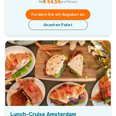
€ 54,50
Ab
pro Person
Fordern Sie ein Angebot an
Ansehen Paket
Lunch-Cruise Amsterdam