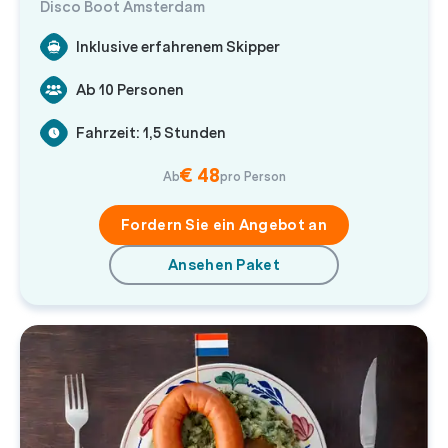
Disco Boot Amsterdam
Inklusive erfahrenem Skipper
Ab 10 Personen
Fahrzeit: 1,5 Stunden
€ 48
Ab
pro Person
Fordern Sie ein Angebot an
Ansehen Paket