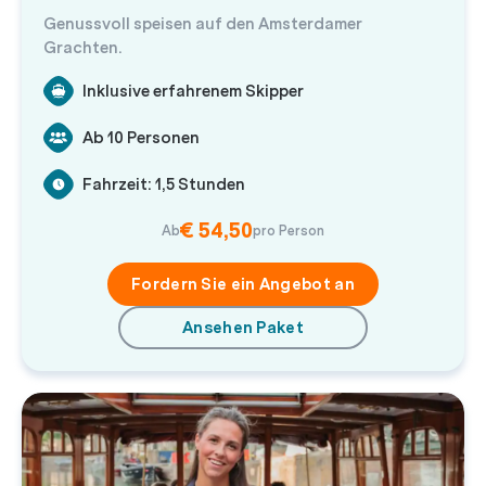
Genussvoll speisen auf den Amsterdamer
Grachten.
Inklusive erfahrenem Skipper
Ab 10 Personen
Fahrzeit: 1,5 Stunden
€ 54,50
Ab
pro Person
Fordern Sie ein Angebot an
Ansehen Paket