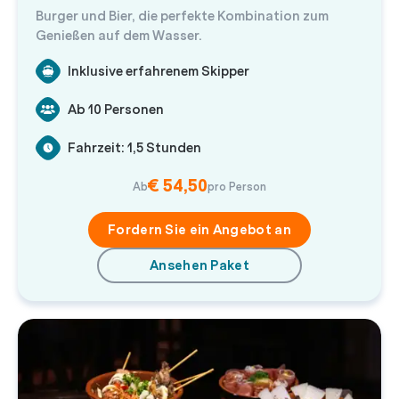
Burger und Bier, die perfekte Kombination zum
Genießen auf dem Wasser.
Inklusive erfahrenem Skipper
Ab 10 Personen
Fahrzeit: 1,5 Stunden
€ 54,50
Ab
pro Person
Fordern Sie ein Angebot an
Ansehen Paket