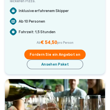
leckeren Pizza.
Inklusive erfahrenem Skipper
Ab 10 Personen
Fahrzeit: 1,5 Stunden
€ 54,50
Ab
pro Person
Fordern Sie ein Angebot an
Ansehen Paket