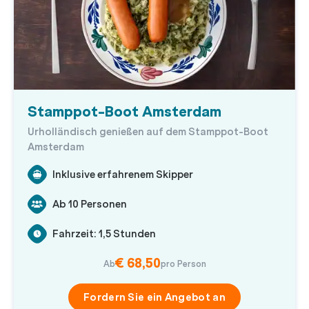
Stamppot-Boot Amsterdam
Urholländisch genießen auf dem Stamppot-Boot
Amsterdam
Inklusive erfahrenem Skipper
Ab 10 Personen
Fahrzeit: 1,5 Stunden
€ 68,50
Ab
pro Person
Fordern Sie ein Angebot an