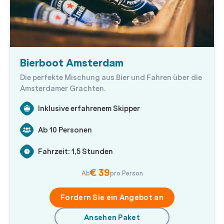
Bierboot Amsterdam
Die perfekte Mischung aus Bier und Fahren über die
Amsterdamer Grachten.
Inklusive erfahrenem Skipper
Ab 10 Personen
Fahrzeit: 1,5 Stunden
€ 39
Ab
pro Person
Fordern Sie ein Angebot an
Ansehen Paket