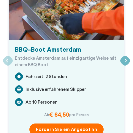
BBQ-Boot Amsterdam
Entdecke Amsterdam auf einzigartige Weise mit
einem BBQ Boot
Fahrzeit: 2 Stunden
Inklusive erfahrenem Skipper
Ab 10 Personen
€ 64,50
Ab
pro Person
Fordern Sie ein Angebot an