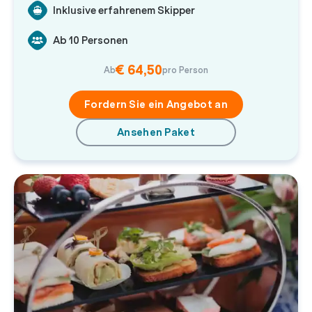
Inklusive erfahrenem Skipper
Ab 10 Personen
€ 64,50
Ab
pro Person
Fordern Sie ein Angebot an
Ansehen Paket