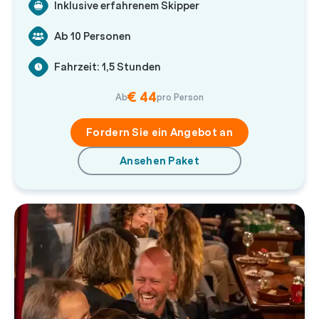
Inklusive erfahrenem Skipper
Ab 10 Personen
Fahrzeit: 1,5 Stunden
€ 44
Ab
pro Person
Fordern Sie ein Angebot an
Ansehen Paket