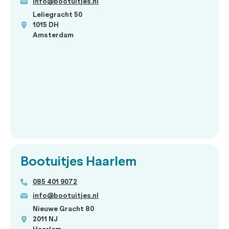
info@bootuitjes.nl
Leliegracht 50
1015 DH
Amsterdam
Bootuitjes Haarlem
085 401 9072
info@bootuitjes.nl
Nieuwe Gracht 80
2011 NJ