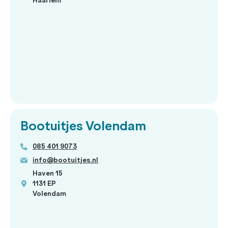
Haarlem
Bootuitjes Volendam
085 401 9073
info@bootuitjes.nl
Haven 15
1131 EP
Volendam