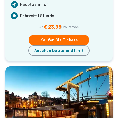
Hauptbahnhof
Fahrzeit: 1 Stunde
€ 23,95
Ab
Pro Person
Kaufen Sie Tickets
Ansehen bootsrundfahrt