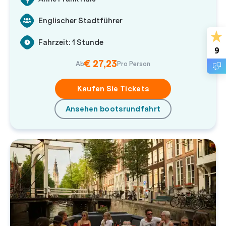
Englischer Stadtführer
Fahrzeit: 1 Stunde
9
€ 27,23
Ab
Pro Person
Kaufen Sie Tickets
Ansehen bootsrundfahrt