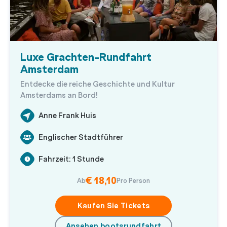
Luxe Grachten-Rundfahrt
Amsterdam
Entdecke die reiche Geschichte und Kultur
Amsterdams an Bord!
Anne Frank Huis
Englischer Stadtführer
Fahrzeit: 1 Stunde
€ 18,10
Ab
Pro Person
Kaufen Sie Tickets
Ansehen bootsrundfahrt