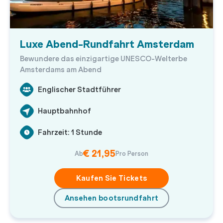
Luxe Abend-Rundfahrt Amsterdam
Bewundere das einzigartige UNESCO-Welterbe
Amsterdams am Abend
Englischer Stadtführer
Hauptbahnhof
Fahrzeit: 1 Stunde
€ 21,95
Ab
Pro Person
Kaufen Sie Tickets
Ansehen bootsrundfahrt