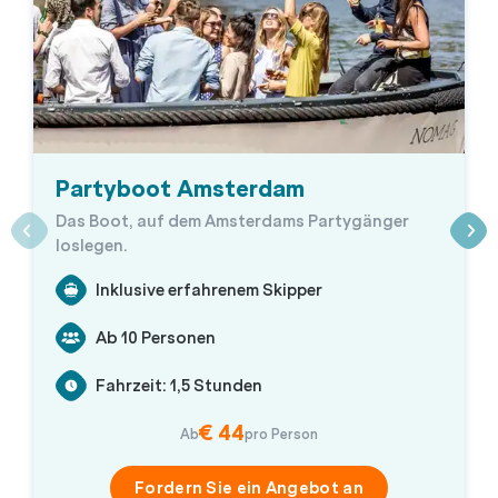
Partyboot Amsterdam
Das Boot, auf dem Amsterdams Partygänger
loslegen.
Inklusive erfahrenem Skipper
Ab 10 Personen
Fahrzeit: 1,5 Stunden
€ 44
Ab
pro Person
Fordern Sie ein Angebot an