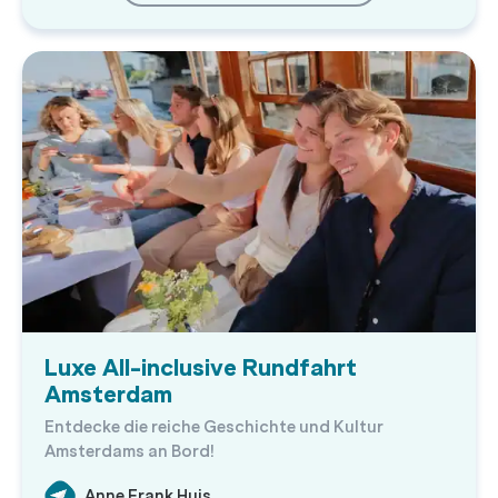
Luxe All-inclusive Rundfahrt
Amsterdam
Entdecke die reiche Geschichte und Kultur
Amsterdams an Bord!
Anne Frank Huis