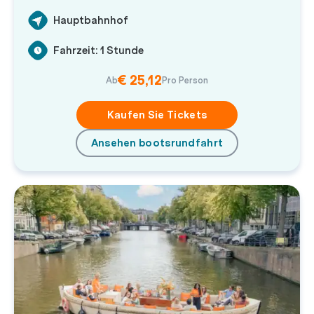
Hauptbahnhof
Fahrzeit: 1 Stunde
€ 25,12
Ab
Pro Person
Kaufen Sie Tickets
Ansehen bootsrundfahrt