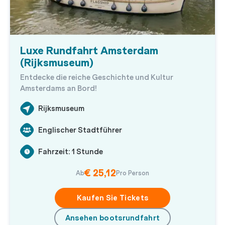
Luxe Rundfahrt Amsterdam
(Rijksmuseum)
Entdecke die reiche Geschichte und Kultur
Amsterdams an Bord!
Rijksmuseum
Englischer Stadtführer
Fahrzeit: 1 Stunde
€ 25,12
Ab
Pro Person
Kaufen Sie Tickets
Ansehen bootsrundfahrt