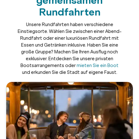
gemeinsamen
Rundfahrten
Unsere Rundfahrten haben verschiedene
Einstiegsorte. Wählen Sie zwischen einer Abend-
Rundfahrt oder einer luxuriösen Rundfahrt mit
Essen und Getränken inklusive. Haben Sie eine
große Gruppe? Machen Sie Ihren Ausflug noch
exklusiver. Entdecken Sie unsere privaten
Bootsarrangements oder
mieten Sie ein Boot
und erkunden Sie die Stadt auf eigene Faust.