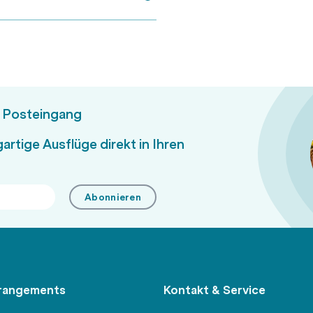
m Posteingang
artige Ausflüge direkt in Ihren
Abonnieren
rangements
Kontakt & Service