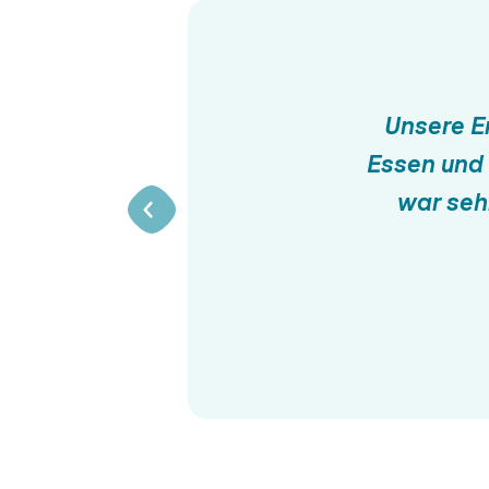
Unsere E
Essen und 
war seh