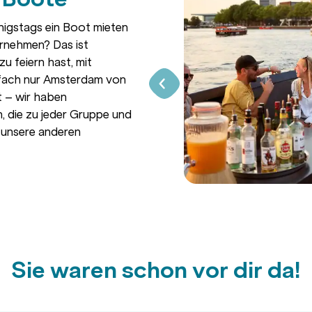
igstags ein Boot mieten
rnehmen? Das ist
u feiern hast, mit
nfach nur Amsterdam von
 – wir haben
 die zu jeder Gruppe und
 unsere anderen
Sie waren schon vor dir da!