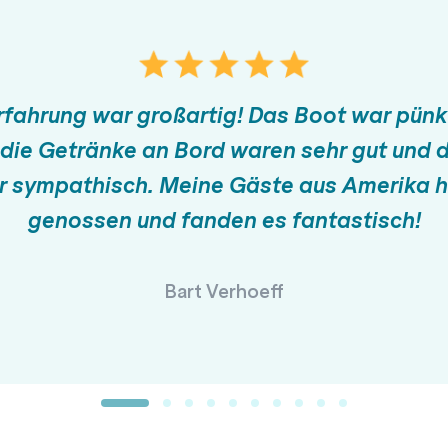
rfahrung war großartig! Das Boot war pünkt
die Getränke an Bord waren sehr gut und 
r sympathisch. Meine Gäste aus Amerika 
genossen und fanden es fantastisch!
Bart Verhoeff