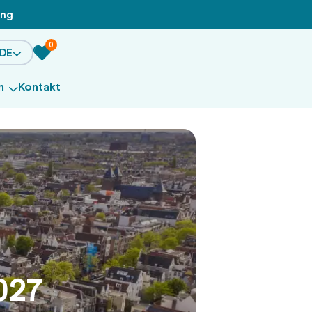
ung
0
DE
n
Kontakt
027