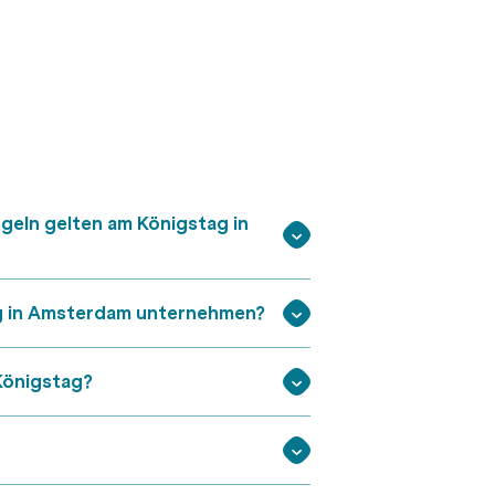
geln gelten am Königstag in
g in Amsterdam unternehmen?
Königstag?