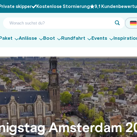
Private skipper
Kostenlose Stornierung
9,1 Kundenbewert
Paket
Anlässe
Boot
Rundfahrt
Events
Inspiratio
nigstag Amsterdam 2