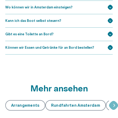
Wo können wir in Amsterdam einsteigen?
Kann ich das Boot selbst steuern?
Gibt es eine Toilette an Bord?
Können wir Essen und Getränke für an Bord bestellen?
Mehr ansehen
Arrangements
Rundfahrten Amsterdam
Ve