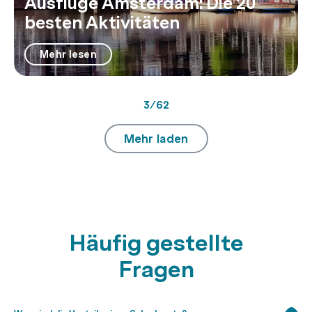
Ausflüge Amsterdam: Die 20
besten Aktivitäten
Mehr lesen
3
/
62
Mehr laden
Häufig gestellte
Fragen