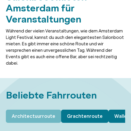
Amsterdam für
Veranstaltungen
Während der vielen Veranstaltungen, wie dem Amsterdam
Light Festival, kannst du auch den elegantesten Salonboot
mieten. Es gibt immer eine schöne Route und wir
versprechen einen unvergesslichen Tag. Während der
Events gibt es auch eine offene Bar, aber sei rechtzeitig
dabei.
Beliebte Fahrrouten
Architectuurroute
Grachtenroute
Wallen