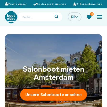
Private skipper
Kostenlose Stornierung
9,1 Kundenbewertung
0
DE
Salonboot mieten
Amsterdam
Unsere Salonboote ansehen