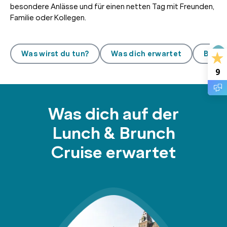
besondere Anlässe und für einen netten Tag mit Freunden,
Familie oder Kollegen.
Was wirst du tun?
Was dich erwartet
Bewe
9
Was dich auf der
Lunch & Brunch
Cruise erwartet