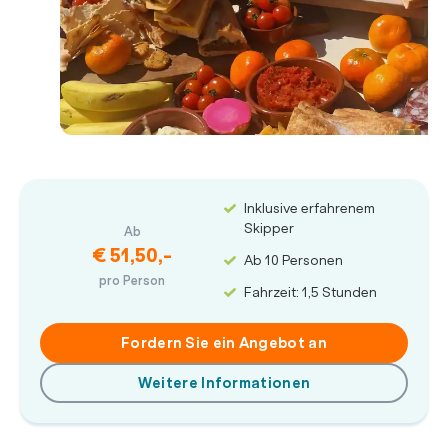
Inklusive erfahrenem
Skipper
Ab
€ 51,50,-
Ab 10 Personen
pro Person
Fahrzeit: 1,5 Stunden
Fordern Sie ein Angebot an
Weitere Informationen