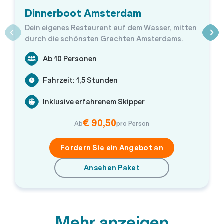
Dinnerboot Amsterdam
Dein eigenes Restaurant auf dem Wasser, mitten
durch die schönsten Grachten Amsterdams.
Ab 10 Personen
Fahrzeit: 1,5 Stunden
Inklusive erfahrenem Skipper
€ 90,50
Ab
pro Person
Fordern Sie ein Angebot an
Ansehen Paket
Mehr anzeigen