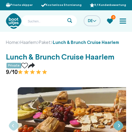
Private skipper
Kostenlose Stornierung
9,1 Kundenbewertung
0
DE
Home
Haarlem
Paket
Lunch & Brunch Cruise Haarlem
Lunch & Brunch Cruise Haarlem
Private
9/10