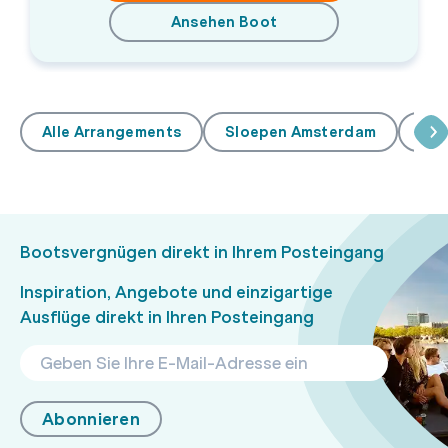
Ansehen Boot
Alle Arrangements
Sloepen Amsterdam
Sal
Bootsvergnügen direkt in Ihrem Posteingang
Inspiration, Angebote und einzigartige
Ausflüge direkt in Ihren Posteingang
Abonnieren