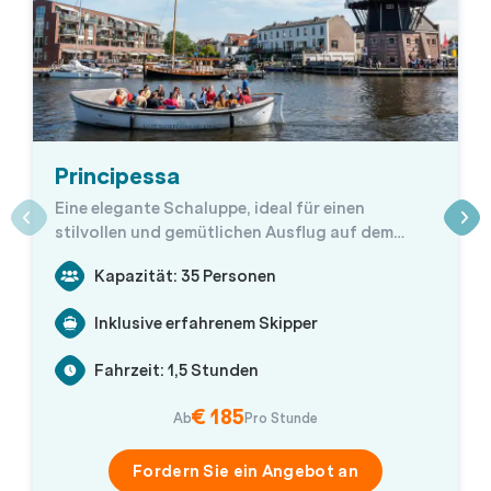
Principessa
Eine elegante Schaluppe, ideal für einen
stilvollen und gemütlichen Ausflug auf dem
Wasser.
Kapazität: 35 Personen
Inklusive erfahrenem Skipper
Fahrzeit: 1,5 Stunden
€ 185
Ab
Pro Stunde
Fordern Sie ein Angebot an