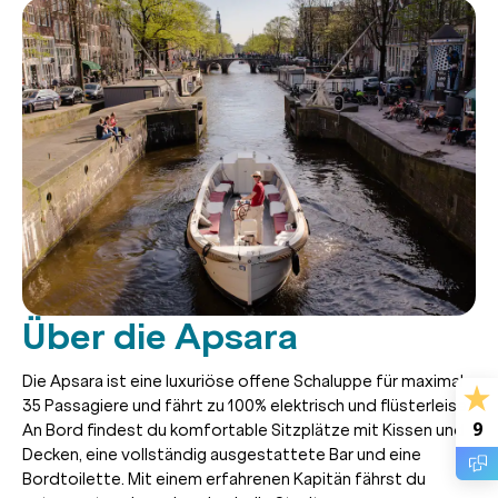
Über die Apsara
Die Apsara ist eine luxuriöse offene Schaluppe für maximal
35 Passagiere und fährt zu 100% elektrisch und flüsterleise.
9
An Bord findest du komfortable Sitzplätze mit Kissen und
Decken, eine vollständig ausgestattete Bar und eine
Bordtoilette. Mit einem erfahrenen Kapitän fährst du