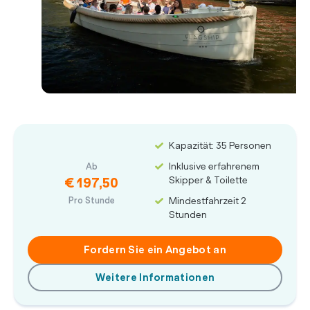
Kapazität: 35 Personen
Inklusive erfahrenem
Ab
Skipper & Toilette
€ 197,50
Pro Stunde
Mindestfahrzeit 2
Stunden
Fordern Sie ein Angebot an
Weitere Informationen