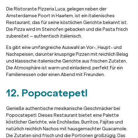
Die Ristorante Pizzeria Luca, gelegen neben der
Amsterdamse Poort in Haarlem, ist ein italienisches
Restaurant, das für seine köstlichen Gerichte bekannt ist.
Die Pizza wird im Steinofen gebacken und die Pasta frisch
zubereitet – authentisch italienisch.
Es gibt eine umfangreiche Auswahl an Vor-, Haupt- und
Nachspeisen, darunter knusprige Pizzen mit reichlich Belag
und klassische italienische Gerichte aus frischen Zutaten.
Die Atmosphäre ist warm und einladend, perfekt für ein
Familienessen oder einen Abend mit Freunden.
12. Popocatepetl
Genieße authentische mexikanische Geschmäcker bei
Popocatepetl. Dieses Restaurant bietet eine Palette
köstlicher Gerichte, wie Enchiladas, Burritos, Fajitas und
natürlich reichlich Nachos mit hausgemachter Guacamole.
Die Zutaten sind frisch und die Portionen großzügig. Das