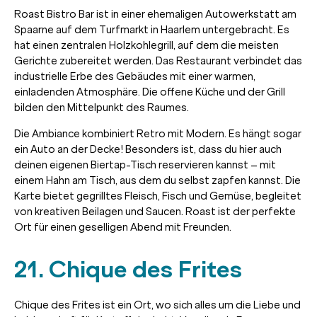
Roast Bistro Bar ist in einer ehemaligen Autowerkstatt am
Spaarne auf dem Turfmarkt in Haarlem untergebracht. Es
hat einen zentralen Holzkohlegrill, auf dem die meisten
Gerichte zubereitet werden. Das Restaurant verbindet das
industrielle Erbe des Gebäudes mit einer warmen,
einladenden Atmosphäre. Die offene Küche und der Grill
bilden den Mittelpunkt des Raumes.
Die Ambiance kombiniert Retro mit Modern. Es hängt sogar
ein Auto an der Decke! Besonders ist, dass du hier auch
deinen eigenen Biertap-Tisch reservieren kannst – mit
einem Hahn am Tisch, aus dem du selbst zapfen kannst. Die
Karte bietet gegrilltes Fleisch, Fisch und Gemüse, begleitet
von kreativen Beilagen und Saucen. Roast ist der perfekte
Ort für einen geselligen Abend mit Freunden.
21. Chique des Frites
Chique des Frites ist ein Ort, wo sich alles um die Liebe und