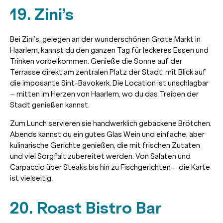
19. Zini’s
Bei Zini’s, gelegen an der wunderschönen Grote Markt in
Haarlem, kannst du den ganzen Tag für leckeres Essen und
Trinken vorbeikommen. Genieße die Sonne auf der
Terrasse direkt am zentralen Platz der Stadt, mit Blick auf
die imposante Sint-Bavokerk. Die Location ist unschlagbar
– mitten im Herzen von Haarlem, wo du das Treiben der
Stadt genießen kannst.
Zum Lunch servieren sie handwerklich gebackene Brötchen.
Abends kannst du ein gutes Glas Wein und einfache, aber
kulinarische Gerichte genießen, die mit frischen Zutaten
und viel Sorgfalt zubereitet werden. Von Salaten und
Carpaccio über Steaks bis hin zu Fischgerichten – die Karte
ist vielseitig.
20. Roast Bistro Bar