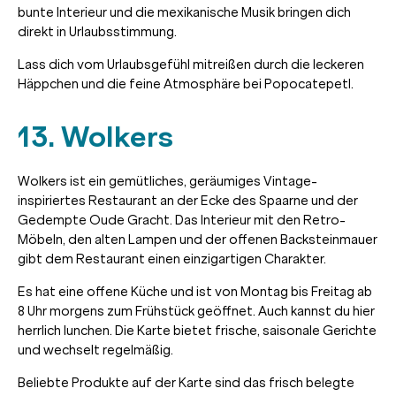
bunte Interieur und die mexikanische Musik bringen dich
direkt in Urlaubsstimmung.
Lass dich vom Urlaubsgefühl mitreißen durch die leckeren
Häppchen und die feine Atmosphäre bei Popocatepetl.
13. Wolkers
Wolkers ist ein gemütliches, geräumiges Vintage-
inspiriertes Restaurant an der Ecke des Spaarne und der
Gedempte Oude Gracht. Das Interieur mit den Retro-
Möbeln, den alten Lampen und der offenen Backsteinmauer
gibt dem Restaurant einen einzigartigen Charakter.
Es hat eine offene Küche und ist von Montag bis Freitag ab
8 Uhr morgens zum Frühstück geöffnet. Auch kannst du hier
herrlich lunchen. Die Karte bietet frische, saisonale Gerichte
und wechselt regelmäßig.
Beliebte Produkte auf der Karte sind das frisch belegte