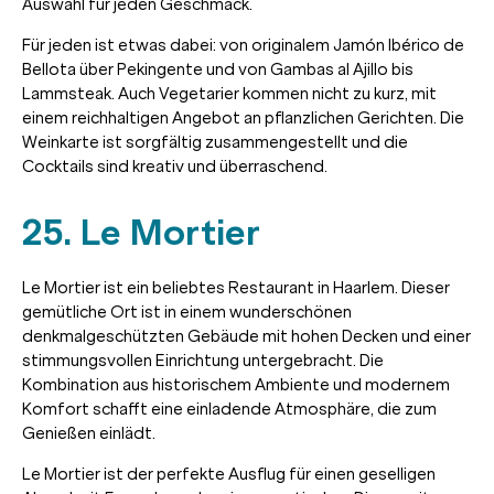
Auswahl für jeden Geschmack.
Für jeden ist etwas dabei: von originalem Jamón Ibérico de
Bellota über Pekingente und von Gambas al Ajillo bis
Lammsteak. Auch Vegetarier kommen nicht zu kurz, mit
einem reichhaltigen Angebot an pflanzlichen Gerichten. Die
Weinkarte ist sorgfältig zusammengestellt und die
Cocktails sind kreativ und überraschend.
25. Le Mortier
Le Mortier ist ein beliebtes Restaurant in Haarlem. Dieser
gemütliche Ort ist in einem wunderschönen
denkmalgeschützten Gebäude mit hohen Decken und einer
stimmungsvollen Einrichtung untergebracht. Die
Kombination aus historischem Ambiente und modernem
Komfort schafft eine einladende Atmosphäre, die zum
Genießen einlädt.
Le Mortier ist der perfekte Ausflug für einen geselligen