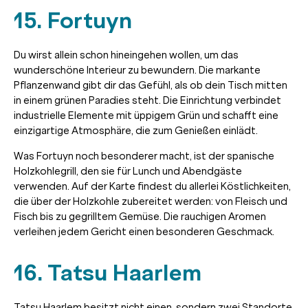
15. Fortuyn
Du wirst allein schon hineingehen wollen, um das
wunderschöne Interieur zu bewundern. Die markante
Pflanzenwand gibt dir das Gefühl, als ob dein Tisch mitten
in einem grünen Paradies steht. Die Einrichtung verbindet
industrielle Elemente mit üppigem Grün und schafft eine
einzigartige Atmosphäre, die zum Genießen einlädt.
Was Fortuyn noch besonderer macht, ist der spanische
Holzkohlegrill, den sie für Lunch und Abendgäste
verwenden. Auf der Karte findest du allerlei Köstlichkeiten,
die über der Holzkohle zubereitet werden: von Fleisch und
Fisch bis zu gegrilltem Gemüse. Die rauchigen Aromen
verleihen jedem Gericht einen besonderen Geschmack.
16. Tatsu Haarlem
Tatsu Haarlem besitzt nicht einen, sondern zwei Standorte,