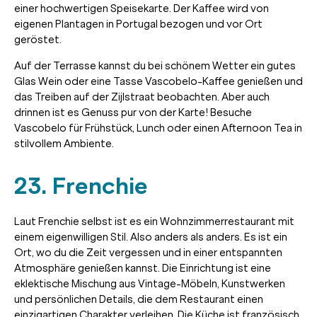
einer hochwertigen Speisekarte. Der Kaffee wird von
eigenen Plantagen in Portugal bezogen und vor Ort
geröstet.
Auf der Terrasse kannst du bei schönem Wetter ein gutes
Glas Wein oder eine Tasse Vascobelo-Kaffee genießen und
das Treiben auf der Zijlstraat beobachten. Aber auch
drinnen ist es Genuss pur von der Karte! Besuche
Vascobelo für Frühstück, Lunch oder einen Afternoon Tea in
stilvollem Ambiente.
23. Frenchie
Laut Frenchie selbst ist es ein Wohnzimmerrestaurant mit
einem eigenwilligen Stil. Also anders als anders. Es ist ein
Ort, wo du die Zeit vergessen und in einer entspannten
Atmosphäre genießen kannst. Die Einrichtung ist eine
eklektische Mischung aus Vintage-Möbeln, Kunstwerken
und persönlichen Details, die dem Restaurant einen
einzigartigen Charakter verleihen. Die Küche ist französisch