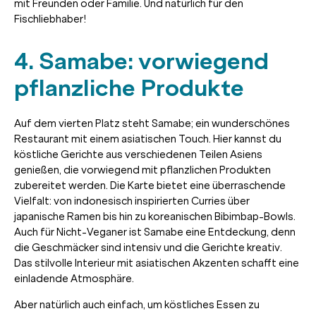
mit Freunden oder Familie. Und natürlich für den
Fischliebhaber!
4. Samabe: vorwiegend
pflanzliche Produkte
Auf dem vierten Platz steht Samabe; ein wunderschönes
Restaurant mit einem asiatischen Touch. Hier kannst du
köstliche Gerichte aus verschiedenen Teilen Asiens
genießen, die vorwiegend mit pflanzlichen Produkten
zubereitet werden. Die Karte bietet eine überraschende
Vielfalt: von indonesisch inspirierten Curries über
japanische Ramen bis hin zu koreanischen Bibimbap-Bowls.
Auch für Nicht-Veganer ist Samabe eine Entdeckung, denn
die Geschmäcker sind intensiv und die Gerichte kreativ.
Das stilvolle Interieur mit asiatischen Akzenten schafft eine
einladende Atmosphäre.
Aber natürlich auch einfach, um köstliches Essen zu