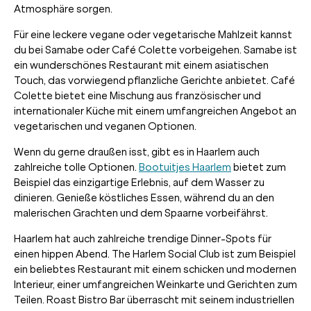
Atmosphäre sorgen.
Für eine leckere vegane oder vegetarische Mahlzeit kannst
du bei Samabe oder Café Colette vorbeigehen. Samabe ist
ein wunderschönes Restaurant mit einem asiatischen
Touch, das vorwiegend pflanzliche Gerichte anbietet. Café
Colette bietet eine Mischung aus französischer und
internationaler Küche mit einem umfangreichen Angebot an
vegetarischen und veganen Optionen.
Wenn du gerne draußen isst, gibt es in Haarlem auch
zahlreiche tolle Optionen.
Bootuitjes Haarlem
bietet zum
Beispiel das einzigartige Erlebnis, auf dem Wasser zu
dinieren. Genieße köstliches Essen, während du an den
malerischen Grachten und dem Spaarne vorbeifährst.
Haarlem hat auch zahlreiche trendige Dinner-Spots für
einen hippen Abend. The Harlem Social Club ist zum Beispiel
ein beliebtes Restaurant mit einem schicken und modernen
Interieur, einer umfangreichen Weinkarte und Gerichten zum
Teilen. Roast Bistro Bar überrascht mit seinem industriellen