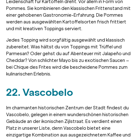
Leidenschaft für Kartoffeln dreht. Vor allem in Form von
Pommes. Sie kombinieren den klassischen Frittenstand mit
einer gehobenen Gastronomie-Erfahrung. Die Pommes
werden aus ausgewählten Kartoffelsorten frisch frittiert
und mit kreativen Toppings serviert.
Jedes Topping wird sorgfältig ausgewählt und klassisch
zubereitet. Was hältst du von Toppings mit Trüffel und
Parmesan? Oder gehst du auf Abenteuer mit Jalapeño und
Cheddar? Von schlichter Mayo bis zu exotischen Saucen –
bei Chique des Frites wird die bescheidene Pommes zum
kulinarischen Erlebnis.
22. Vascobelo
Im charmanten historischen Zentrum der Stadt findest du
Vascobelo, gelegen in einem wunderschönen historischen
Gebäude an der ikonischen Zijlstraat. Es verdient einen
Platz in unserer Liste, denn Vascobelo bietet eine
einzigartige Kombination aus ausgezeichnetem Kaffee und