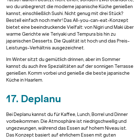
wo du unbegrenzt die moderne japanische Küche genießen
kannst, einschließlich Sushi. Nicht genug mit drei Stück?
Bestell einfach noch mehr! Das All-you-can-eat-Konzept
bietet eine beeindruckende Vielfalt: von Nigiri und Maki über
warme Gerichte wie Teriyaki und Tempura bis hin zu
japanischen Desserts. Die Qualität ist hoch und das Preis-
Leistungs-Verhältnis ausgezeichnet.
Im Winter sitzt du gemütlich drinnen, aber im Sommer
kannst du auch ihre Spezialitäten auf der sonnigen Terrasse
genießen. Komm vorbei und genieße die beste japanische
Küche in Haarlem.
17. Deplanu
Bei Deplanu kannst du für Kaffee, Lunch, Borrel und Dinner
vorbeikommen. Die Atmosphäre ist niedrigschwellig und
ungezwungen, während das Essen auf hohem Niveau ist.
Das Konzept basiert auf ehrlichem Essen mit guten