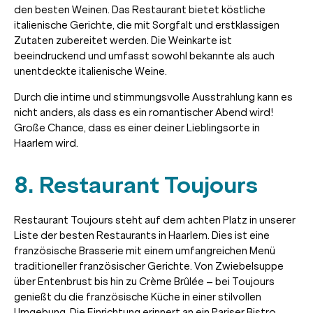
den besten Weinen. Das Restaurant bietet köstliche
italienische Gerichte, die mit Sorgfalt und erstklassigen
Zutaten zubereitet werden. Die Weinkarte ist
beeindruckend und umfasst sowohl bekannte als auch
unentdeckte italienische Weine.
Durch die intime und stimmungsvolle Ausstrahlung kann es
nicht anders, als dass es ein romantischer Abend wird!
Große Chance, dass es einer deiner Lieblingsorte in
Haarlem wird.
8. Restaurant Toujours
Restaurant Toujours steht auf dem achten Platz in unserer
Liste der besten Restaurants in Haarlem. Dies ist eine
französische Brasserie mit einem umfangreichen Menü
traditioneller französischer Gerichte. Von Zwiebelsuppe
über Entenbrust bis hin zu Crème Brûlée – bei Toujours
genießt du die französische Küche in einer stilvollen
Umgebung. Die Einrichtung erinnert an ein Pariser Bistro.