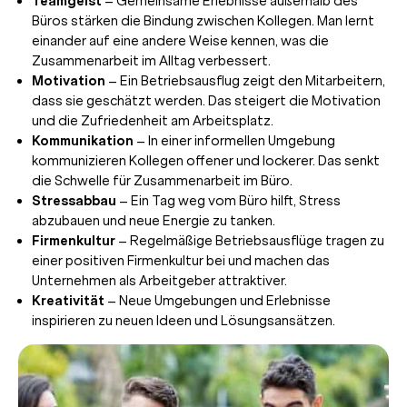
Teamgeist
– Gemeinsame Erlebnisse außerhalb des
Büros stärken die Bindung zwischen Kollegen. Man lernt
einander auf eine andere Weise kennen, was die
Zusammenarbeit im Alltag verbessert.
Motivation
– Ein Betriebsausflug zeigt den Mitarbeitern,
dass sie geschätzt werden. Das steigert die Motivation
und die Zufriedenheit am Arbeitsplatz.
Kommunikation
– In einer informellen Umgebung
kommunizieren Kollegen offener und lockerer. Das senkt
die Schwelle für Zusammenarbeit im Büro.
Stressabbau
– Ein Tag weg vom Büro hilft, Stress
abzubauen und neue Energie zu tanken.
Firmenkultur
– Regelmäßige Betriebsausflüge tragen zu
einer positiven Firmenkultur bei und machen das
Unternehmen als Arbeitgeber attraktiver.
Kreativität
– Neue Umgebungen und Erlebnisse
inspirieren zu neuen Ideen und Lösungsansätzen.