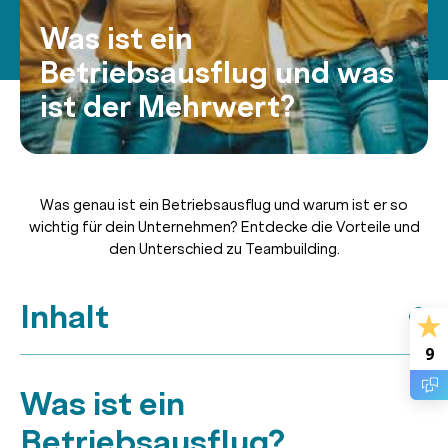
Was ist ein
Betriebsausflug und was
ist der Mehrwert?
Was genau ist ein Betriebsausflug und warum ist er so
wichtig für dein Unternehmen? Entdecke die Vorteile und
den Unterschied zu Teambuilding.
Inhalt
9
Was ist ein
Betriebsausflug?