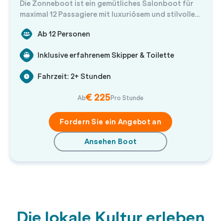
Die Zonneboot ist ein gemütliches Salonboot für
maximal 12 Passagiere mit luxuriösem und stilvollem
Interieur.
Ab 12 Personen
Inklusive erfahrenem Skipper & Toilette
Fahrzeit: 2+ Stunden
€ 225
Ab
Pro Stunde
Fordern Sie ein Angebot an
Ansehen Boot
Die lokale Kultur erleben