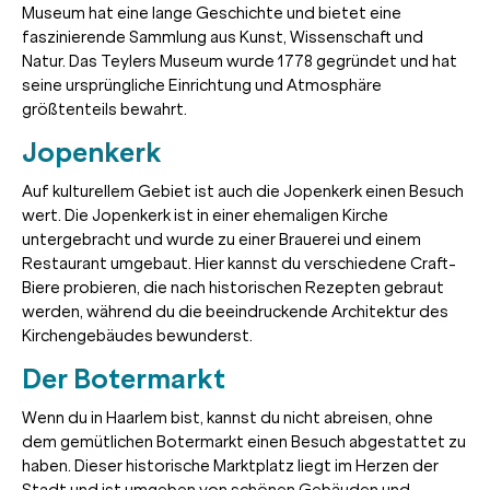
Museum hat eine lange Geschichte und bietet eine
faszinierende Sammlung aus Kunst, Wissenschaft und
Natur. Das Teylers Museum wurde 1778 gegründet und hat
seine ursprüngliche Einrichtung und Atmosphäre
größtenteils bewahrt.
Jopenkerk
Auf kulturellem Gebiet ist auch die Jopenkerk einen Besuch
wert. Die Jopenkerk ist in einer ehemaligen Kirche
untergebracht und wurde zu einer Brauerei und einem
Restaurant umgebaut. Hier kannst du verschiedene Craft-
Biere probieren, die nach historischen Rezepten gebraut
werden, während du die beeindruckende Architektur des
Kirchengebäudes bewunderst.
Der Botermarkt
Wenn du in Haarlem bist, kannst du nicht abreisen, ohne
dem gemütlichen Botermarkt einen Besuch abgestattet zu
haben. Dieser historische Marktplatz liegt im Herzen der
Stadt und ist umgeben von schönen Gebäuden und