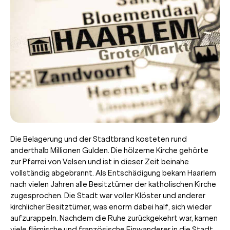
Die Belagerung und der Stadtbrand kosteten rund
anderthalb Millionen Gulden. Die hölzerne Kirche gehörte
zur Pfarrei von Velsen und ist in dieser Zeit beinahe
vollständig abgebrannt. Als Entschädigung bekam Haarlem
nach vielen Jahren alle Besitztümer der katholischen Kirche
zugesprochen. Die Stadt war voller Klöster und anderer
kirchlicher Besitztümer, was enorm dabei half, sich wieder
aufzurappeln. Nachdem die Ruhe zurückgekehrt war, kamen
viele flämische und französische Einwanderer in die Stadt,