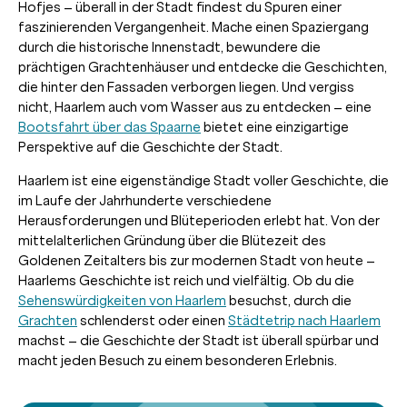
Hofjes – überall in der Stadt findest du Spuren einer
faszinierenden Vergangenheit. Mache einen Spaziergang
durch die historische Innenstadt, bewundere die
prächtigen Grachtenhäuser und entdecke die Geschichten,
die hinter den Fassaden verborgen liegen. Und vergiss
nicht, Haarlem auch vom Wasser aus zu entdecken – eine
Bootsfahrt über das Spaarne
bietet eine einzigartige
Perspektive auf die Geschichte der Stadt.
Haarlem ist eine eigenständige Stadt voller Geschichte, die
im Laufe der Jahrhunderte verschiedene
Herausforderungen und Blüteperioden erlebt hat. Von der
mittelalterlichen Gründung über die Blütezeit des
Goldenen Zeitalters bis zur modernen Stadt von heute –
Haarlems Geschichte ist reich und vielfältig. Ob du die
Sehenswürdigkeiten von Haarlem
besuchst, durch die
Grachten
schlenderst oder einen
Städtetrip nach Haarlem
machst – die Geschichte der Stadt ist überall spürbar und
macht jeden Besuch zu einem besonderen Erlebnis.