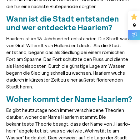
die für eine nächste Blüteperiode sorgten.
Wann ist die Stadt entstanden
9
und wer entdeckte Haarlem?
Haarlem ist im 13. Jahrhundert entstanden. Die Stadt wurde
von Graf Willem II. von Holland entdeckt. Als die Stadt
entstand, begann das als Siedlung bei einem römischen
Fort am Spaarne. Das Fort schützte den Fluss und diente
als Handelsposten. Durch die günstige Lage am Wasser
begann die Siedlung schnell zu wachsen. Haarlem wuchs
dadurch in kürzester Zeit zu einer äußerst florierenden
Stadt heran.
Woher kommt der Name Haarlem?
Es gibt heutzutage noch immer verschiedene Theorien
darüber, woher der Name Haarlem stammt. Die
bekannteste Theorie besagt, dass der Name von „Haarlo-
heim“ abgeleitet ist, was so viel wie „Wohnstätte am
Wasser“ bedeutet. Dies verweist auf die Lage der Stadt