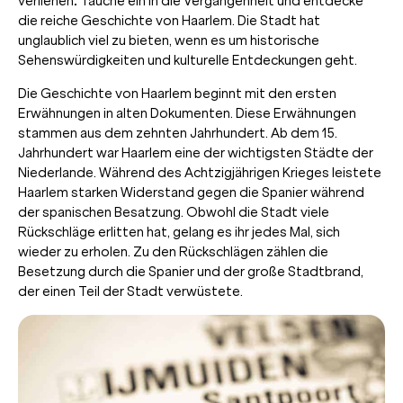
verliehen
.
Tauche ein in die Vergangenheit und entdecke
die reiche Geschichte von Haarlem. Die Stadt hat
unglaublich viel zu bieten, wenn es um historische
Sehenswürdigkeiten und kulturelle Entdeckungen geht.
Die Geschichte von Haarlem beginnt mit den ersten
Erwähnungen in alten Dokumenten. Diese Erwähnungen
stammen aus dem zehnten Jahrhundert. Ab dem 15.
Jahrhundert war Haarlem eine der wichtigsten Städte der
Niederlande. Während des Achtzigjährigen Krieges leistete
Haarlem starken Widerstand gegen die Spanier während
der spanischen Besatzung. Obwohl die Stadt viele
Rückschläge erlitten hat, gelang es ihr jedes Mal, sich
wieder zu erholen. Zu den Rückschlägen zählen die
Besetzung durch die Spanier und der große Stadtbrand,
der einen Teil der Stadt verwüstete.