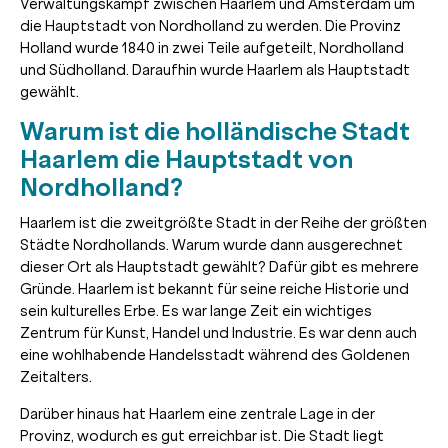
Verwaltungskampf zwischen Haarlem und Amsterdam um
die Hauptstadt von Nordholland zu werden. Die Provinz
Holland wurde 1840 in zwei Teile aufgeteilt, Nordholland
und Südholland. Daraufhin wurde Haarlem als Hauptstadt
gewählt.
Warum ist die holländische Stadt
Haarlem die Hauptstadt von
Nordholland?
Haarlem ist die zweitgrößte Stadt in der Reihe der größten
Städte Nordhollands. Warum wurde dann ausgerechnet
dieser Ort als Hauptstadt gewählt? Dafür gibt es mehrere
Gründe. Haarlem ist bekannt für seine reiche Historie und
sein kulturelles Erbe. Es war lange Zeit ein wichtiges
Zentrum für Kunst, Handel und Industrie. Es war denn auch
eine wohlhabende Handelsstadt während des Goldenen
Zeitalters.
Darüber hinaus hat Haarlem eine zentrale Lage in der
Provinz, wodurch es gut erreichbar ist. Die Stadt liegt