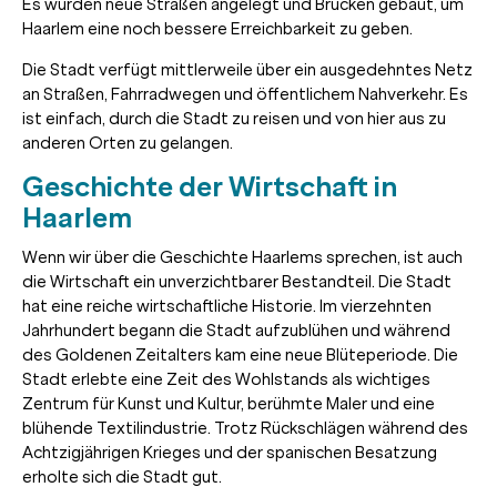
Es wurden neue Straßen angelegt und Brücken gebaut, um
Haarlem eine noch bessere Erreichbarkeit zu geben.
Die Stadt verfügt mittlerweile über ein ausgedehntes Netz
an Straßen, Fahrradwegen und öffentlichem Nahverkehr. Es
ist einfach, durch die Stadt zu reisen und von hier aus zu
anderen Orten zu gelangen.
Geschichte der Wirtschaft in
Haarlem
Wenn wir über die Geschichte Haarlems sprechen, ist auch
die Wirtschaft ein unverzichtbarer Bestandteil. Die Stadt
hat eine reiche wirtschaftliche Historie. Im vierzehnten
Jahrhundert begann die Stadt aufzublühen und während
des Goldenen Zeitalters kam eine neue Blüteperiode. Die
Stadt erlebte eine Zeit des Wohlstands als wichtiges
Zentrum für Kunst und Kultur, berühmte Maler und eine
blühende Textilindustrie. Trotz Rückschlägen während des
Achtzigjährigen Krieges und der spanischen Besatzung
erholte sich die Stadt gut.