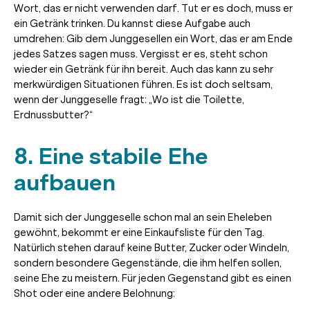
Wort, das er nicht verwenden darf. Tut er es doch, muss er
ein Getränk trinken. Du kannst diese Aufgabe auch
umdrehen: Gib dem Junggesellen ein Wort, das er am Ende
jedes Satzes sagen muss. Vergisst er es, steht schon
wieder ein Getränk für ihn bereit. Auch das kann zu sehr
merkwürdigen Situationen führen. Es ist doch seltsam,
wenn der Junggeselle fragt: „Wo ist die Toilette,
Erdnussbutter?“
8. Eine stabile Ehe
aufbauen
Damit sich der Junggeselle schon mal an sein Eheleben
gewöhnt, bekommt er eine Einkaufsliste für den Tag.
Natürlich stehen darauf keine Butter, Zucker oder Windeln,
sondern besondere Gegenstände, die ihm helfen sollen,
seine Ehe zu meistern. Für jeden Gegenstand gibt es einen
Shot oder eine andere Belohnung: