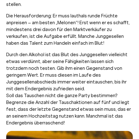
stellen.
Die Herausforderung: Er muss lauthals runde Früchte
anpreisen – am besten „Melonen“! Erst wenn er es schafft,
mindestens drei davon für den Marktverkäufer zu
verkaufen, ist die Aufgabe erfüllt. Manche Junggesellen
haben das Talent zum Handeln einfach im Blut!
Durch den Alkohol ist das Blut des Junggesellen vielleicht
etwas verdünnt, aber seine Fähigkeiten lassen sich
trotzdem noch testen. Gib ihm einen Gegenstand von
geringem Wert. Er muss diesen im Laufe des
Junggesellenabschieds immer weiter eintauschen, bis ihr
mit dem Endergebnis zufrieden seid.
Soll das Tauschen nicht die ganze Party bestimmen?
Begrenze die Anzahl der Tauschaktionen auf fünf und legt
fest, dass der letzte Gegenstand etwas sein muss, das er
an seinem Hochzeitstag nutzen kann. Manchmal ist das
Endergebnis überraschend!