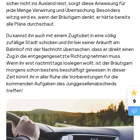
sicher nicht ins Ausland reist, sorgt diese Anweisung für
jede Menge Verwirrung und Überraschung. Besonders
witzig wird es, wenn der Bräutigam denkt, er hätte bereits
alle Pläne durchschaut.
Du kannst ihn auch mit einem Zugticket in eine völlig
zufällige Stadt schicken und ihn bei seiner Ankunft am
Bahnhof mit der Nachricht überraschen, dass er direkt einen
Zug in die entgegengesetzte Richtung nehmen muss.
Wenn ihr erst nachmittags loslegen wollt, ist der Bräutigam
morgens schon bestens beschäftigt gewesen. In dieser
Zeit könnt ihr in aller Ruhe die Vorbereitungen für die
kommenden Aufgaben des Junggesellenabschieds
treffen!
9