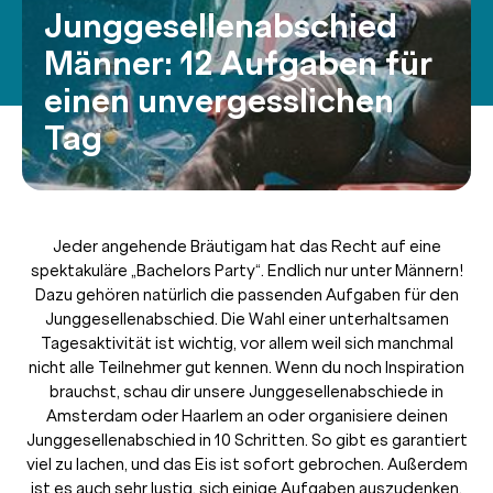
Junggesellenabschied
Männer: 12 Aufgaben für
einen unvergesslichen
Tag
Jeder angehende Bräutigam hat das Recht auf eine
spektakuläre „Bachelors Party“. Endlich nur unter Männern!
Dazu gehören natürlich die passenden Aufgaben für den
Junggesellenabschied. Die Wahl einer unterhaltsamen
Tagesaktivität ist wichtig, vor allem weil sich manchmal
nicht alle Teilnehmer gut kennen. Wenn du noch Inspiration
brauchst, schau dir unsere Junggesellenabschiede in
Amsterdam oder Haarlem an oder organisiere deinen
Junggesellenabschied in 10 Schritten. So gibt es garantiert
viel zu lachen, und das Eis ist sofort gebrochen. Außerdem
ist es auch sehr lustig, sich einige Aufgaben auszudenken,