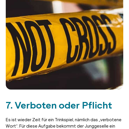
7. Verboten oder Pflicht
Es ist wieder Zeit für ein Trinkspiel, nämlich das „verbotene
Wort“. Für diese Aufgabe bekommt der Junggeselle ein