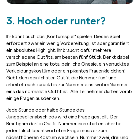
3. Hoch oder runter?
Ihr könnt auch das „Kostümspiel“ spielen. Dieses Spiel
erfordert zwar ein wenig Vorbereitung, ist aber garantiert
ein absolutes Highlight. Ihr braucht dafür mehrere
verschiedene Outfits, am besten fünf Stück. Denkt dabei
zum Beispiel an eine total peinliche Onesie, ein verrücktes
Verkleidungskostüm oder ein pikantes Frauenkleidchen!
Gebt dem peinlichsten Outfit die Nummer fünf und
arbeitet euch zurück bis zur Nummer eins, wobei Nummer
eins das normalste Outfit ist. Alle Teilnehmer dürfen vorab
einige Fragen ausdenken.
Jede Stunde oder halbe Stunde des
Junggesellenabschieds wird eine Frage gestellt. Der
Bräutigam darf in Outfit Nummer eins starten, aber bei
jeder falsch beantworteten Frage muss er zum
nächsthöheren Kostüm wechseln. Nummer zwei, drei und