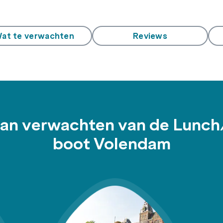
at te verwachten
Reviews
kan verwachten van de Lunc
boot Volendam