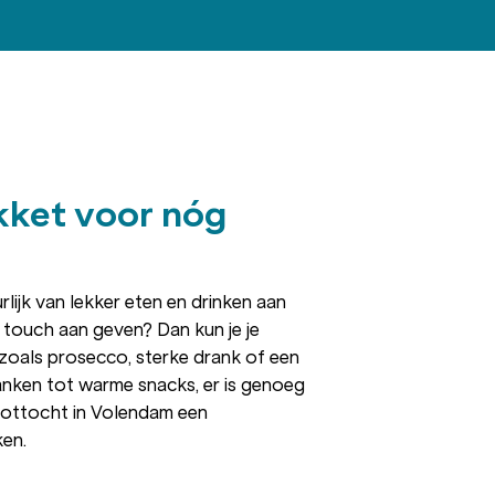
kket voor nóg
urlijk van lekker eten en drinken aan
e touch aan geven? Dan kun je je
 zoals prosecco, sterke drank of een
lanken tot warme snacks, er is genoeg
ottocht in Volendam een
ken.