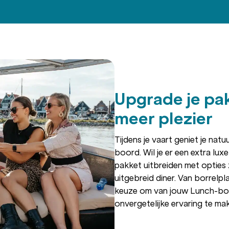
Upgrade je pa
meer plezier
Tijdens je vaart geniet je natu
boord. Wil je er een extra lux
pakket uitbreiden met opties
uitgebreid diner. Van borrelp
keuze om van jouw Lunch-bo
onvergetelijke ervaring te ma