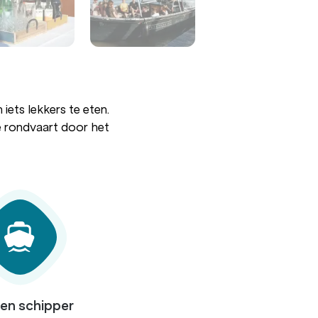
iets lekkers te eten.
e rondvaart door het
ren schipper