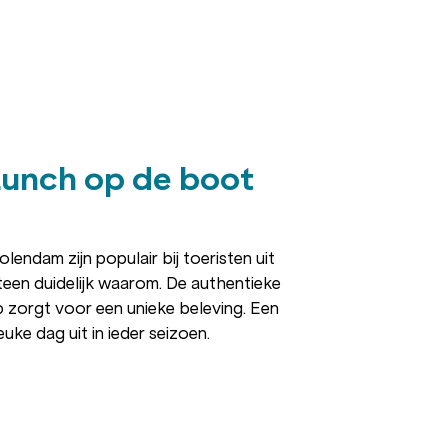
Lunch op de boot
endam zijn populair bij toeristen uit
eteen duidelijk waarom. De authentieke
rp zorgt voor een unieke beleving. Een
uke dag uit in ieder seizoen.