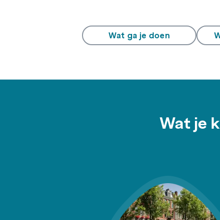
Wat ga je doen
W
Wat je 