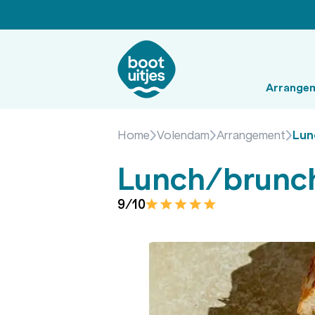
Arrange
Home
Volendam
Arrangement
Lun
Lunch/brunch
9/10