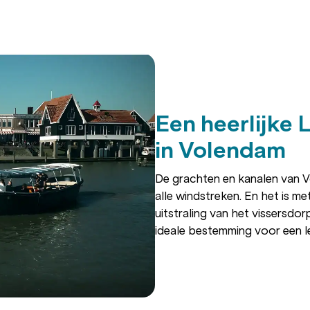
Een heerlijke 
in Volendam
De grachten en kanalen van Vol
alle windstreken. En het is m
uitstraling van het vissersdo
ideale bestemming voor een le