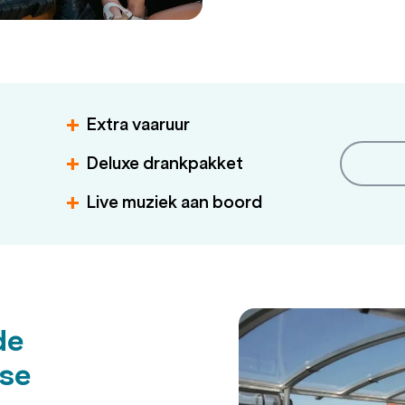
Extra vaaruur
Deluxe drankpakket
Live muziek aan boord
de
ise