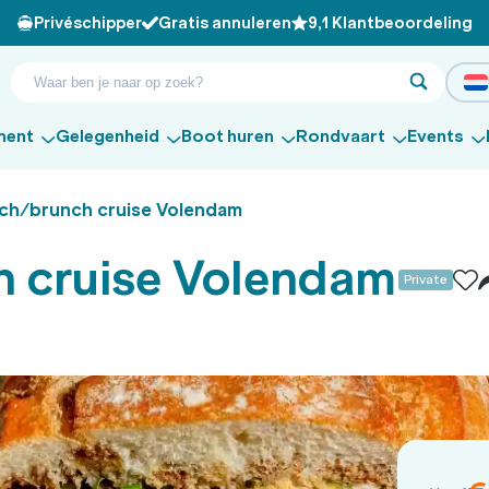
Privéschipper
Gratis annuleren
9,1 Klantbeoordeling
ment
Gelegenheid
Boot huren
Rondvaart
Events
ch/brunch cruise Volendam
 cruise Volendam
Private