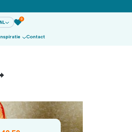
0
NL
Inspiratie
Contact