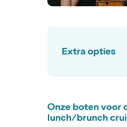
Extra opties
Onze boten voor 
lunch/brunch cru