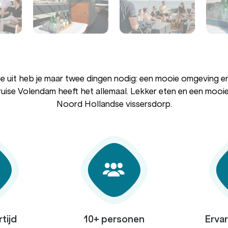
e uit heb je maar twee dingen nodig: een mooie omgeving en 
uise Volendam heeft het allemaal. Lekker eten en een mooi
Noord Hollandse vissersdorp.
rtijd
10+ personen
Erva