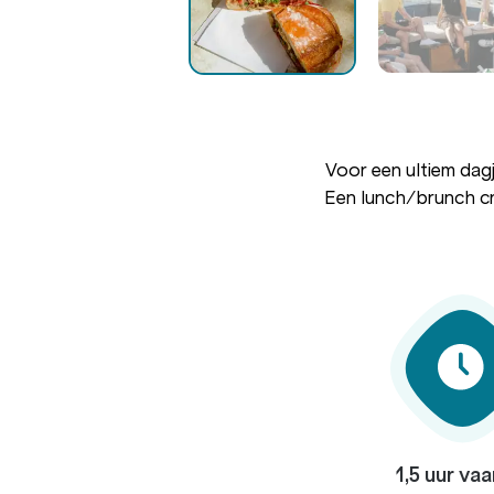
Voor een ultiem dagj
Een lunch/brunch cr
1,5 uur vaa