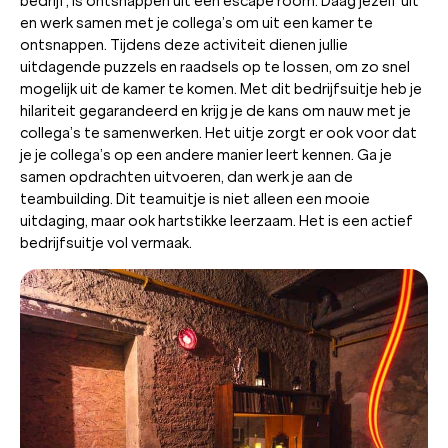
bedrijf, is ontsnappen uit een escape room. Daag jezelf uit
en werk samen met je collega’s om uit een kamer te
ontsnappen. Tijdens deze activiteit dienen jullie
uitdagende puzzels en raadsels op te lossen, om zo snel
mogelijk uit de kamer te komen. Met dit bedrijfsuitje heb je
hilariteit gegarandeerd en krijg je de kans om nauw met je
collega’s te samenwerken. Het uitje zorgt er ook voor dat
je je collega’s op een andere manier leert kennen. Ga je
samen opdrachten uitvoeren, dan werk je aan de
teambuilding. Dit teamuitje is niet alleen een mooie
uitdaging, maar ook hartstikke leerzaam. Het is een actief
bedrijfsuitje vol vermaak.