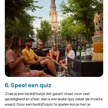
6. Speel een quiz
Zoek je een bedrijfsuitje dat garant staat voor veel
gezelligheid en sfeer, dan is een leuke quiz zeker de moeite
waard. Door een bedrijfsquiz te spelen kun je met je