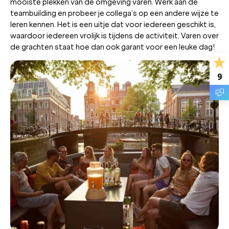
mooiste plekken van de omgeving varen. Werk aan de
teambuilding en probeer je collega’s op een andere wijze te
leren kennen. Het is een uitje dat voor iedereen geschikt is,
waardoor iedereen vrolijk is tijdens de activiteit. Varen over
de grachten staat hoe dan ook garant voor een leuke dag!
9