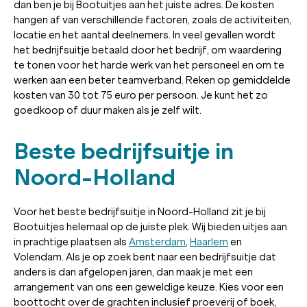
dan ben je bij Bootuitjes aan het juiste adres. De kosten
hangen af van verschillende factoren, zoals de activiteiten,
locatie en het aantal deelnemers. In veel gevallen wordt
het bedrijfsuitje betaald door het bedrijf, om waardering
te tonen voor het harde werk van het personeel en om te
werken aan een beter teamverband. Reken op gemiddelde
kosten van 30 tot 75 euro per persoon. Je kunt het zo
goedkoop of duur maken als je zelf wilt.
Beste bedrijfsuitje in
Noord-Holland
Voor het beste bedrijfsuitje in Noord-Holland zit je bij
Bootuitjes helemaal op de juiste plek. Wij bieden uitjes aan
in prachtige plaatsen als
Amsterdam
,
Haarlem
en
Volendam. Als je op zoek bent naar een bedrijfsuitje dat
anders is dan afgelopen jaren, dan maak je met een
arrangement van ons een geweldige keuze. Kies voor een
boottocht over de grachten inclusief proeverij of boek,