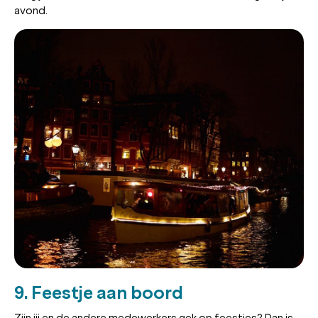
avond.
9. Feestje aan boord
Zijn jij en de andere medewerkers gek op feestjes? Dan is