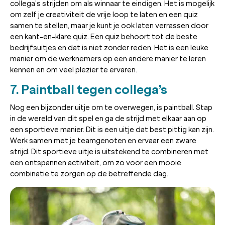
collega’s strijden om als winnaar te eindigen. Het is mogelijk
om zelf je creativiteit de vrije loop te laten en een quiz
samen te stellen, maar je kunt je ook laten verrassen door
een kant-en-klare quiz. Een quiz behoort tot de beste
bedrijfsuitjes en dat is niet zonder reden. Het is een leuke
manier om de werknemers op een andere manier te leren
kennen en om veel plezier te ervaren.
7. Paintball tegen collega’s
Nog een bijzonder uitje om te overwegen, is paintball. Stap
in de wereld van dit spel en ga de strijd met elkaar aan op
een sportieve manier. Dit is een uitje dat best pittig kan zijn.
Werk samen met je teamgenoten en ervaar een zware
strijd. Dit sportieve uitje is uitstekend te combineren met
een ontspannen activiteit, om zo voor een mooie
combinatie te zorgen op de betreffende dag.