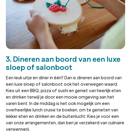
3. Dineren aan boord van een luxe
sloep of salonboot
Een leuk uitje en diner in één? Dan is dineren aan boord van
een luxe sloep of salonboot ook het overwegen waard.
Kies uit een BBQ, pizza of sushi en geniet van heerlijk eten
en drinken terwijl je door een mooie omgeving aan het
varen bent. In de middag is het ook mogelijk om een
overheerlijke lunch cruise te boeken, om te genieten van
lekker eten en drinken en de buitenlucht. Kies je voor een
van onze arrangementen, dan ben je verzekerd van culinaire
verwennerij.