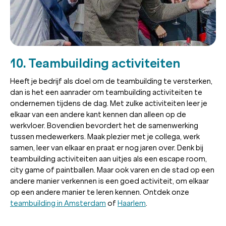
10. Teambuilding activiteiten
Heeft je bedrijf als doel om de teambuilding te versterken,
dan is het een aanrader om teambuilding activiteiten te
ondernemen tijdens de dag. Met zulke activiteiten leer je
elkaar van een andere kant kennen dan alleen op de
werkvloer. Bovendien bevordert het de samenwerking
tussen medewerkers. Maak plezier met je collega, werk
samen, leer van elkaar en praat er nog jaren over. Denk bij
teambuilding activiteiten aan uitjes als een escape room,
city game of paintballen. Maar ook varen en de stad op een
andere manier verkennen is een goed activiteit, om elkaar
op een andere manier te leren kennen. Ontdek onze
teambuilding in Amsterdam
of
Haarlem
.