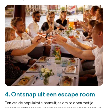
4. Ontsnap uit een escape room
Een van de populairste teamuitjes om te doen met je