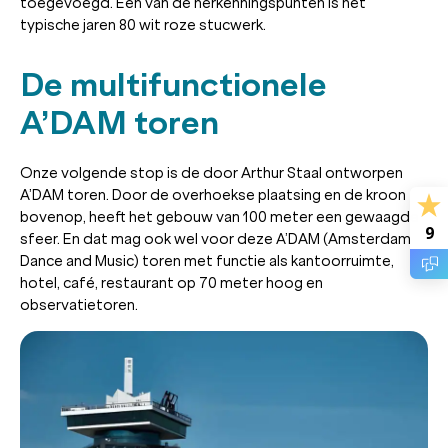
toegevoegd. Een van de herkenningspunten is het
typische jaren 80 wit roze stucwerk.
De multifunctionele
A’DAM toren
Onze volgende stop is de door Arthur Staal ontworpen
A’DAM toren. Door de overhoekse plaatsing en de kroon
bovenop, heeft het gebouw van 100 meter een gewaagde
9
sfeer. En dat mag ook wel voor deze A’DAM (Amsterdam
Dance and Music) toren met functie als kantoorruimte,
hotel, café, restaurant op 70 meter hoog en
observatietoren.