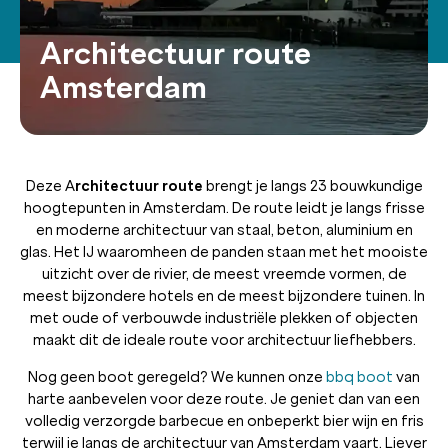
Architectuur route
Amsterdam
Deze A
rchitectuur route
brengt je langs 23 bouwkundige
hoogtepunten in Amsterdam. De route leidt je langs frisse
en moderne architectuur van staal, beton, aluminium en
glas. Het IJ waaromheen de panden staan met het mooiste
uitzicht over de rivier, de meest vreemde vormen, de
meest bijzondere hotels en de meest bijzondere tuinen. In
met oude of verbouwde industriële plekken of objecten
maakt dit de ideale route voor architectuur liefhebbers.
Nog geen boot geregeld? We kunnen onze
bbq boot
van
harte aanbevelen voor deze route. Je geniet dan van een
volledig verzorgde barbecue en onbeperkt bier wijn en fris
terwijl je langs de architectuur van Amsterdam vaart. Liever