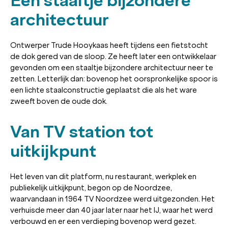
Een staaltje bijzondere
architectuur
Ontwerper Trude Hooykaas heeft tijdens een fietstocht
de dok gered van de sloop. Ze heeft later een ontwikkelaar
gevonden om een staaltje bijzondere architectuur neer te
zetten. Letterlijk dan: bovenop het oorspronkelijke spoor is
een lichte staalconstructie geplaatst die als het ware
zweeft boven de oude dok.
Van TV station tot
uitkijkpunt
Het leven van dit platform, nu restaurant, werkplek en
publiekelijk uitkijkpunt, begon op de Noordzee,
waarvandaan in 1964 TV Noordzee werd uitgezonden. Het
verhuisde meer dan 40 jaar later naar het IJ, waar het werd
verbouwd en er een verdieping bovenop werd gezet.