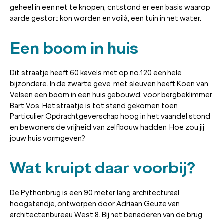
geheel in een net te knopen, ontstond er een basis waarop
aarde gestort kon worden en voilà, een tuin in het water.
Een boom in huis
Dit straatje heeft 60 kavels met op no.120 een hele
bijzondere. In de zwarte gevel met sleuven heeft Koen van
Velsen een boom in een huis gebouwd, voor bergbeklimmer
Bart Vos. Het straatje is tot stand gekomen toen
Particulier Opdrachtgeverschap hoog in het vaandel stond
en bewoners de vrijheid van zelfbouw hadden. Hoe zou jij
jouw huis vormgeven?
Wat kruipt daar voorbij?
De Pythonbrug is een 90 meter lang architecturaal
hoogstandje, ontworpen door Adriaan Geuze van
architectenbureau West 8. Bij het benaderen van de brug