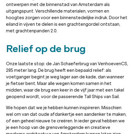
ontwerpen met de binnenstad van Amsterdam als
uitgangspunt. Verschillende materialen, vormen en
hoogtes zorgen voor een binnenstedelijke indruk. Door het
eiland in vijven te delen is een grachtengordel ontstaan,
met grachtenpanden 2.0.
Relief op de brug
Onze laatste stop: de Jan Schaeferbrug van VenhoevenCS,
285 meter lang. De brug heeft een bepaald relief: als
voetganger begint je weg lager aan de kade, dan wanneer
je fietser bent. Maar alle wegen komen samen in het
midden, waar de brug een keer in de vijf jaar met een takel
geopend wordt, voor de passerende Tall Ships van Sail.
We hopen dat we je hebben kunnen inspireren. Misschien
wel om van dat oude afdankertje een aandenker te maken,
of een geheel nieuwe te creëren. In ieder geval hebben we
je een hoop van de grensverleggende en creatieve
moderne architectuur van Amsterdam kunnen laten zien,