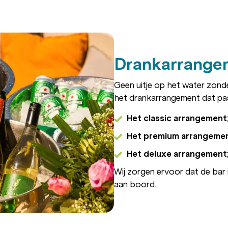
Drankarrange
Geen uitje op het water zond
het drankarrangement dat past 
Het classic arrangement
Het premium arrangeme
Het deluxe arrangement
Wij zorgen ervoor dat de bar 
aan boord.