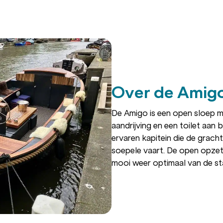
Over de Amig
De Amigo is een open sloep me
aandrijving en een toilet aan
ervaren kapitein die de grac
soepele vaart. De open opzet
mooi weer optimaal van de st