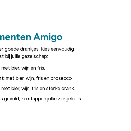
menten Amigo
er goede drankjes. Kies eenvoudig
bij jullie gezelschap:
; met bier, wijn en fris.
nt
; met bier, wijn, fris en prosecco
; met bier, wijn, fris en sterke drank.
is gevuld, zo stappen jullie zorgeloos