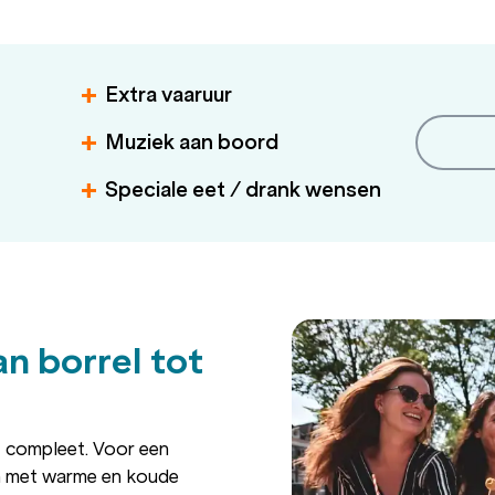
Extra vaaruur
Muziek aan boord
Speciale eet / drank wensen
n borrel tot
 compleet. Voor een
en met warme en koude