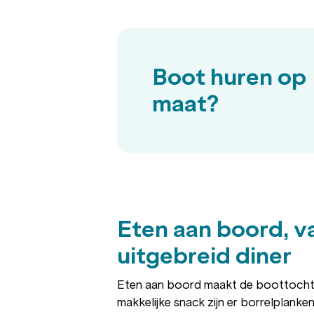
Boot huren op
maat?
Eten aan boord, va
uitgebreid diner
Eten aan boord maakt de boottocht
makkelijke snack zijn er borrelplank