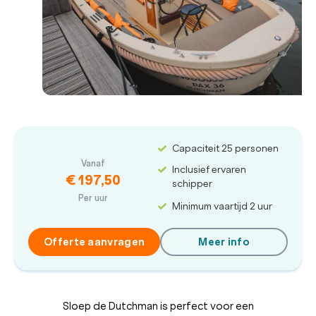
Capaciteit 25 personen
Vanaf
Inclusief ervaren
€ 197,50
schipper
Per uur
Minimum vaartijd 2 uur
Offerte aanvragen
Meer info
Sloep de Dutchman is perfect voor een