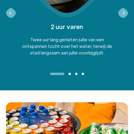
2 uur varen
Twee uur lang genieten jullie van een
ontspannen tocht over het water, terwijl de
stad langzaam aan jullie voorbijglijdt.