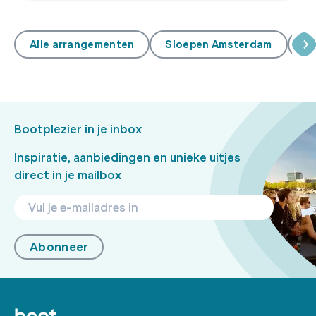
Alle arrangementen
Sloepen Amsterdam
Sa
Bootplezier in je inbox
Inspiratie, aanbiedingen en unieke uitjes
direct in je mailbox
Abonneer