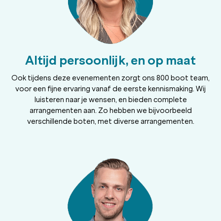
Altijd persoonlijk, en op maat
Ook tijdens deze evenementen zorgt ons 800 boot team,
voor een fijne ervaring vanaf de eerste kennismaking. Wij
luisteren naar je wensen, en bieden complete
arrangementen aan. Zo hebben we bijvoorbeeld
verschillende boten, met diverse arrangementen.