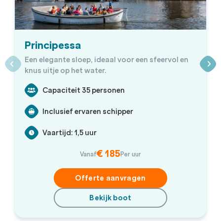
Principessa
Een elegante sloep, ideaal voor een sfeervol en
knus uitje op het water.
Capaciteit 35 personen
Inclusief ervaren schipper
Vaartijd: 1,5 uur
€ 185
Vanaf
Per uur
Offerte aanvragen
Bekijk boot