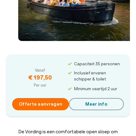
Capaciteit 35 personen
Vanaf
Inclusief ervaren
€ 197,50
schipper & toilet
Per uur
Minimum vaartijd 2 uur
Offerte aanvragen
Meer info
De Vording is een comfortabele open sloep om