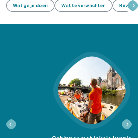
Wat ga je doen
Wat te verwachten
Review