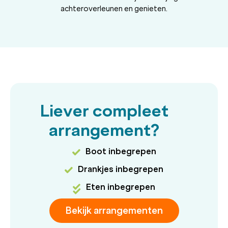
achteroverleunen en genieten.
Liever compleet
arrangement?
Boot inbegrepen
Drankjes inbegrepen
Eten inbegrepen
Bekijk arrangementen