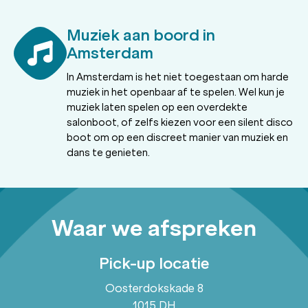
Muziek aan boord in
Amsterdam
In Amsterdam is het niet toegestaan om harde
muziek in het openbaar af te spelen. Wel kun je
muziek laten spelen op een overdekte
salonboot, of zelfs kiezen voor een silent disco
boot om op een discreet manier van muziek en
dans te genieten.
Waar we afspreken
Pick-up locatie
Oosterdokskade 8
1015 DH