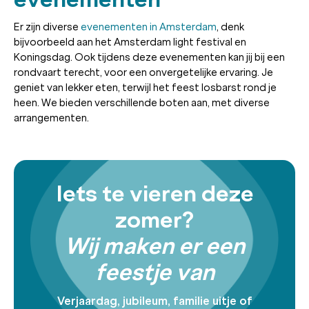
Er zijn diverse
evenementen in Amsterdam
, denk
bijvoorbeeld aan het Amsterdam light festival en
Koningsdag. Ook tijdens deze evenementen kan jij bij een
rondvaart terecht, voor een onvergetelijke ervaring. Je
geniet van lekker eten, terwijl het feest losbarst rond je
heen. We bieden verschillende boten aan, met diverse
arrangementen.
Iets te vieren deze
zomer?
Wij maken er een
feestje van
Verjaardag, jubileum, familie uitje of