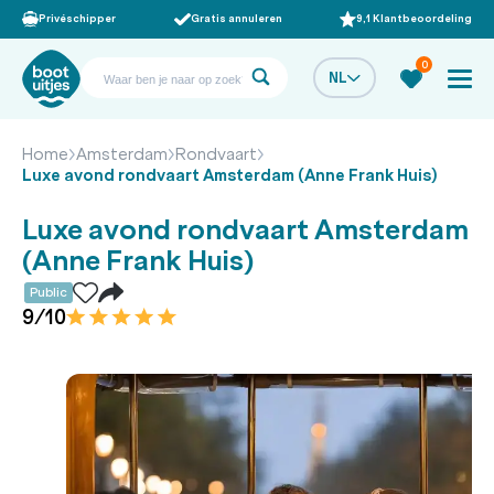
Privéschipper
Gratis annuleren
9,1 Klantbeoordeling
0
NL
Home
Amsterdam
Rondvaart
Luxe avond rondvaart Amsterdam (Anne Frank Huis)
Luxe avond rondvaart Amsterdam
(Anne Frank Huis)
Public
9/10