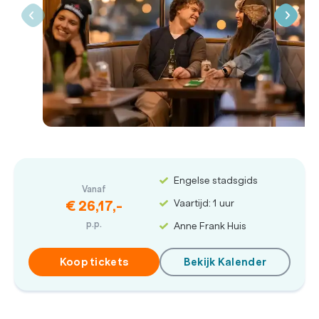
Engelse stadsgids
Vanaf
Vaartijd: 1 uur
€ 26,17,-
p.p.
Anne Frank Huis
Koop tickets
Bekijk Kalender