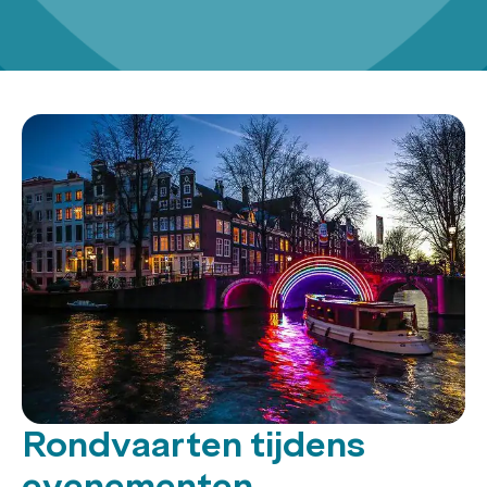
Rondvaarten tijdens
evenementen