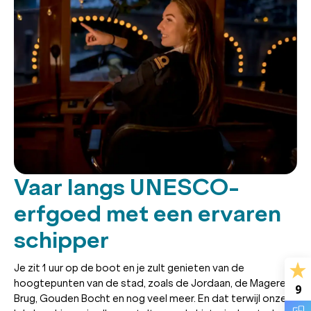
Vaar langs UNESCO-
erfgoed met een ervaren
schipper
Je zit 1 uur op de boot en je zult genieten van de
hoogtepunten van de stad, zoals de Jordaan, de Magere
9
Brug, Gouden Bocht en nog veel meer. En dat terwijl onze