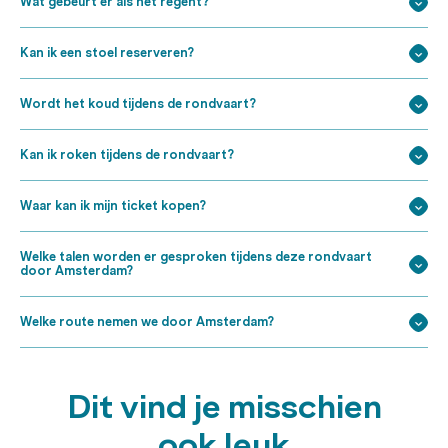
Wat gebeurt er als het regent?
Kan ik een stoel reserveren?
Wordt het koud tijdens de rondvaart?
Kan ik roken tijdens de rondvaart?
Waar kan ik mijn ticket kopen?
Welke talen worden er gesproken tijdens deze rondvaart
door Amsterdam?
Welke route nemen we door Amsterdam?
Dit vind je misschien
ook leuk