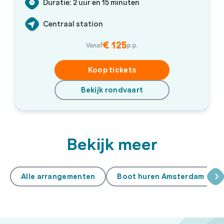
Duratie: 2 uur en 15 minuten
Centraal station
€ 125
Vanaf
p.p.
Koop tickets
Bekijk rondvaart
Bekijk meer
Alle arrangementen
Boot huren Amsterdam