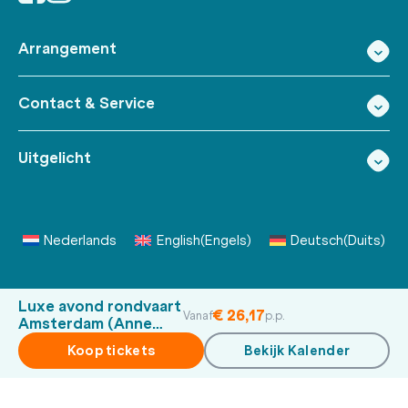
Arrangement
Contact & Service
Uitgelicht
Nederlands
English
(
Engels
)
Deutsch
(
Duits
)
Luxe avond rondvaart
€ 26,17
Vanaf
p.p.
Amsterdam (Anne
Frank Huis)
Koop tickets
Bekijk Kalender