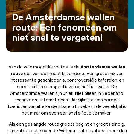
De Amsterdamse wallen
route: Een fenomeen om
niet snel te vergeten!
Van de vele mogelijke routes, is de
Amsterdamse wallen
route
een van de meest bijzondere. Een grote mix van
interessante geschiedenis, controversiële taferelen, en
spectaculaire perspectieven vanaf het water. De
Amsterdamse Wallen zijn uniek. Niet alleen in Nederland,
maar vooral internationaal. Jaarlijks trekken hordes
toeristen vanuit elke denkbare uithoek van de wereld, al is
het maar om even een snelle foto te maken.
Als een geslaagde route groots begint en groots eindig,
dan zal de route over de Wallen in dat geval veel meer dan