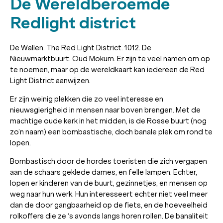
De Wereldberoemde
Redlight district
De Wallen. The Red Light District. 1012. De
Nieuwmarktbuurt. Oud Mokum. Er zijn te veel namen om op
te noemen, maar op de wereldkaart kan iedereen de Red
Light District aanwijzen.
Er zijn weinig plekken die zo veel interesse en
nieuwsgierigheid in mensen naar boven brengen. Met de
machtige oude kerk in het midden, is de Rosse buurt (nog
zo’n naam) een bombastische, doch banale plek om rond te
lopen.
Bombastisch door de hordes toeristen die zich vergapen
aan de schaars geklede dames, en felle lampen. Echter,
lopen er kinderen van de buurt, gezinnetjes, en mensen op
weg naar hun werk. Hun interesseert echter niet veel meer
dan de door gangbaarheid op de fiets, en de hoeveelheid
rolkoffers die ze ‘s avonds langs horen rollen. De banaliteit