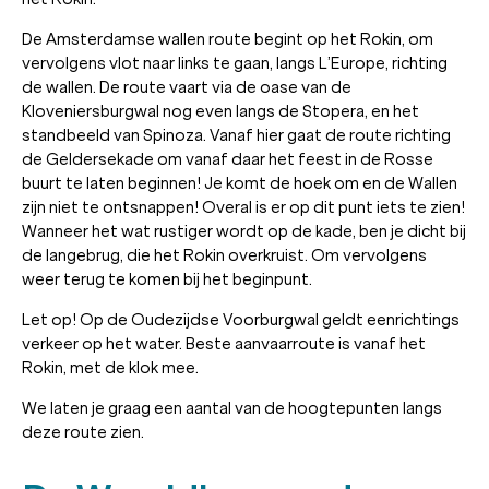
De Amsterdamse wallen route begint op het Rokin, om
vervolgens vlot naar links te gaan, langs L’Europe, richting
de wallen. De route vaart via de oase van de
Kloveniersburgwal nog even langs de Stopera, en het
standbeeld van Spinoza. Vanaf hier gaat de route richting
de Geldersekade om vanaf daar het feest in de Rosse
buurt te laten beginnen! Je komt de hoek om en de Wallen
zijn niet te ontsnappen! Overal is er op dit punt iets te zien!
Wanneer het wat rustiger wordt op de kade, ben je dicht bij
de langebrug, die het Rokin overkruist. Om vervolgens
weer terug te komen bij het beginpunt.
Let op! Op de Oudezijdse Voorburgwal geldt eenrichtings
verkeer op het water. Beste aanvaarroute is vanaf het
Rokin, met de klok mee.
We laten je graag een aantal van de hoogtepunten langs
deze route zien.