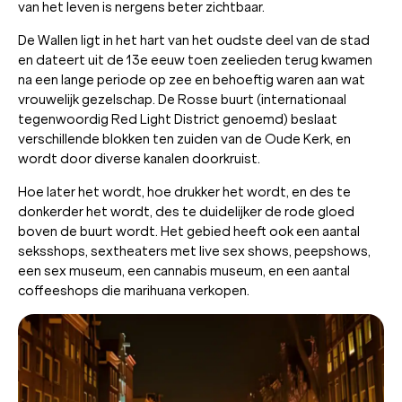
van het leven is nergens beter zichtbaar.
De Wallen ligt in het hart van het oudste deel van de stad
en dateert uit de 13e eeuw toen zeelieden terug kwamen
na een lange periode op zee en behoeftig waren aan wat
vrouwelijk gezelschap. De Rosse buurt (internationaal
tegenwoordig Red Light District genoemd) beslaat
verschillende blokken ten zuiden van de Oude Kerk, en
wordt door diverse kanalen doorkruist.
Hoe later het wordt, hoe drukker het wordt, en des te
donkerder het wordt, des te duidelijker de rode gloed
boven de buurt wordt. Het gebied heeft ook een aantal
seksshops, sextheaters met live sex shows, peepshows,
een sex museum, een cannabis museum, en een aantal
coffeeshops die marihuana verkopen.