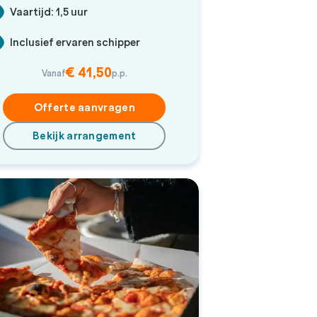
Vaartijd: 1,5 uur
Inclusief ervaren schipper
€ 41,50
Vanaf
p.p.
Offerte aanvragen
Bekijk arrangement