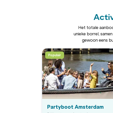
Activ
Het totale aanbod b
unieke borrel, samen
gewoon eens bui
Populair
Partyboot Amsterdam