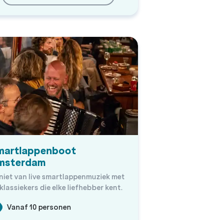
martlappenboot
msterdam
niet van live smartlappenmuziek met
klassiekers die elke liefhebber kent.
Vanaf 10 personen