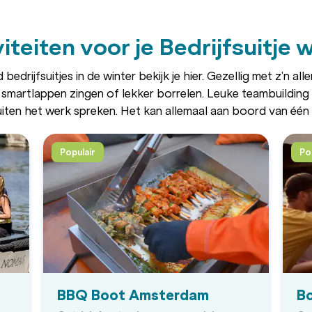
iteiten voor je Bedrijfsuitje 
edrijfsuitjes in de winter bekijk je hier. Gezellig met z’n al
 smartlappen zingen of lekker borrelen. Leuke teambuilding a
ten het werk spreken. Het kan allemaal aan boord van één
Populair
Po
BBQ Boot Amsterdam
B