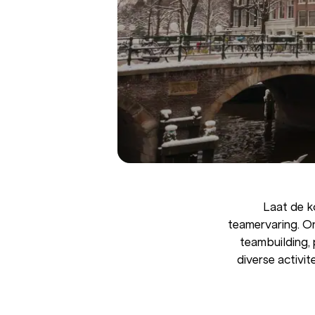
Laat de 
teamervaring. On
teambuilding, 
diverse activit