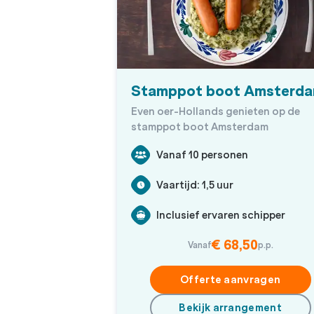
Stamppot boot Amsterd
Even oer-Hollands genieten op de
stamppot boot Amsterdam
Vanaf 10 personen
Vaartijd: 1,5 uur
Inclusief ervaren schipper
€ 68,50
Vanaf
p.p.
Offerte aanvragen
Bekijk arrangement