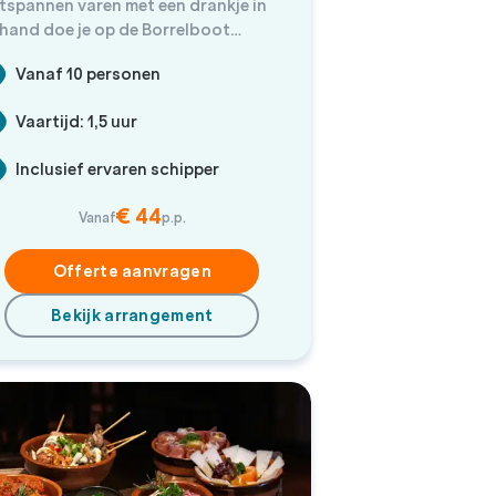
tspannen varen met een drankje in
hand doe je op de Borrelboot
sterdam
Vanaf 10 personen
Vaartijd: 1,5 uur
Inclusief ervaren schipper
€ 44
Vanaf
p.p.
Offerte aanvragen
Bekijk arrangement