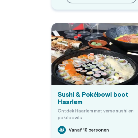
Sushi & Pokébowl boot
Haarlem
Ontdek Haarlem met verse sushi en
pokébowls
Vanaf 10 personen