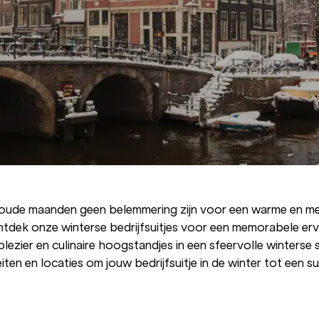
koude maanden geen belemmering zijn voor een warme en m
tdek onze winterse bedrijfsuitjes voor een memorabele erv
plezier en culinaire hoogstandjes in een sfeervolle winterse se
eiten en locaties om jouw bedrijfsuitje in de winter tot een 