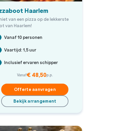
zzaboot Haarlem
iet van een pizza op de lekkerste
ot van Haarlem!
Vanaf 10 personen
Vaartijd: 1,5 uur
Inclusief ervaren schipper
€ 48,50
Vanaf
p.p.
Offerte aanvragen
Bekijk arrangement