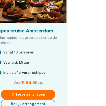
apas cruise Amsterdam
ine hapjes met groot plezier op de
achten
Vanaf 10 personen
Vaartijd: 1,5 uur
Inclusief ervaren schipper
€ 54,50
Vanaf
p.p.
Offerte aanvragen
Bekijk arrangement