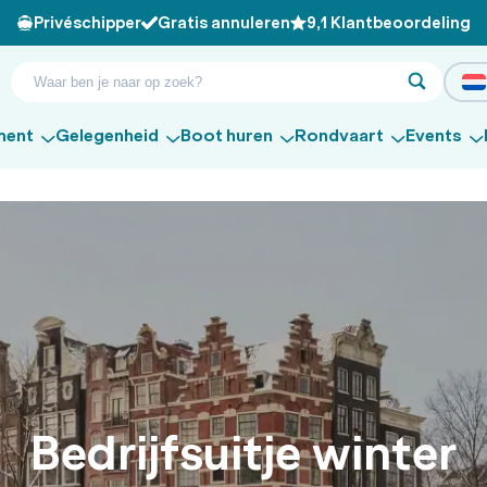
Privéschipper
Gratis annuleren
9,1 Klantbeoordeling
ment
Gelegenheid
Boot huren
Rondvaart
Events
Bedrijfsuitje winter