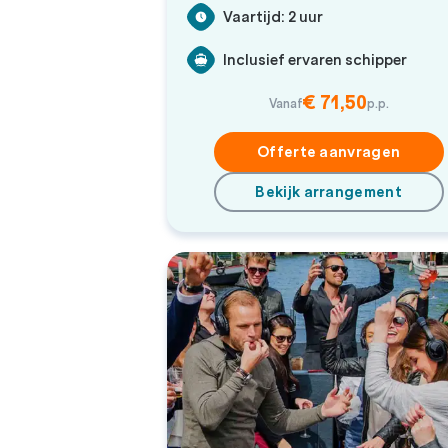
Vaartijd: 2 uur
Inclusief ervaren schipper
€ 71,50
Vanaf
p.p.
Offerte aanvragen
Bekijk arrangement