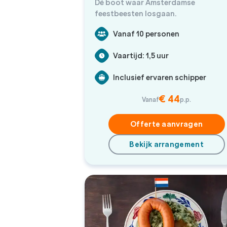
Dé boot waar Amsterdamse
feestbeesten losgaan.
Vanaf 10 personen
Vaartijd: 1,5 uur
Inclusief ervaren schipper
€ 44
Vanaf
p.p.
Offerte aanvragen
Bekijk arrangement