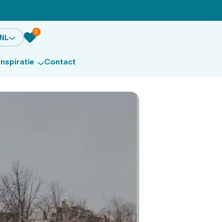
0
NL
Inspiratie
Contact