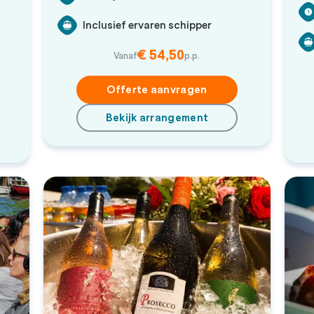
Inclusief ervaren schipper
€ 54,50
Vanaf
p.p.
Offerte aanvragen
Bekijk arrangement